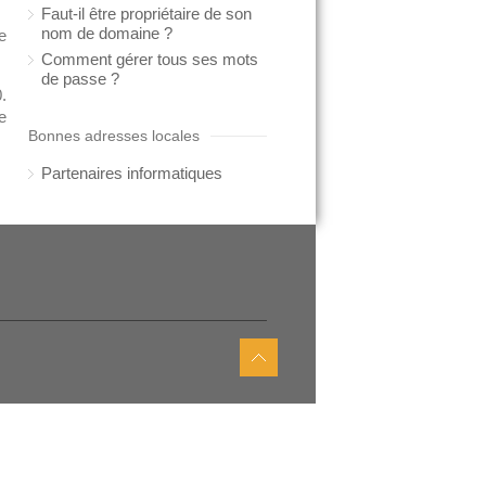
Faut-il être propriétaire de son
nom de domaine ?
e
Comment gérer tous ses mots
de passe ?
.
e
Bonnes adresses locales
Partenaires informatiques