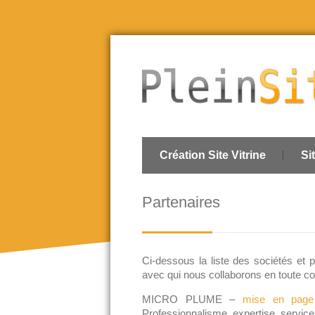
Création Site Vitrine
Si
Partenaires
Ci-dessous la liste des sociétés et 
avec qui nous collaborons en toute c
MICRO PLUME –
mise en page
Professionnalisme, expertise, service