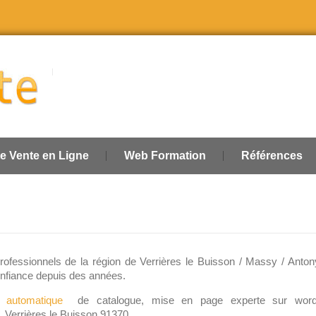
te Vente en Ligne
Web Formation
Références
professionnels de la région de Verrières le Buisson / Massy / Anton
onfiance depuis des années.
 automatique
de catalogue, mise en page experte sur word
. Verrières le Buisson 91370.