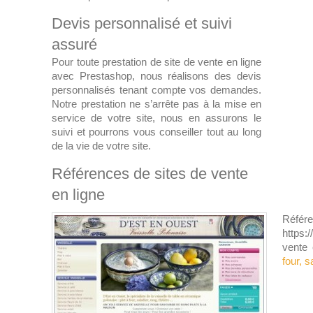
Devis personnalisé et suivi
assuré
Pour toute prestation de site de vente en ligne
avec Prestashop, nous réalisons des devis
personnalisés tenant compte vos demandes.
Notre prestation ne s’arrête pas à la mise en
service de votre site, nous en assurons le
suivi et pourrons vous conseiller tout au long
de la vie de votre site.
Références de sites de vente
en ligne
Réf
https:
vente
four, s